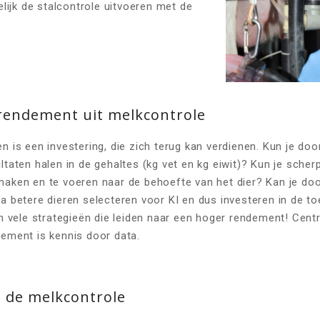
elijk de stalcontrole uitvoeren met de
rendement uit melkcontrole
 is een investering, die zich terug kan verdienen. Kun je door
ltaten halen in de gehaltes (kg vet en kg eiwit)? Kun je sche
aken en te voeren naar de behoefte van het dier? Kan je doo
a betere dieren selecteren voor KI en dus investeren in de t
jn vele strategieën die leiden naar een hoger rendement! Centr
ement is kennis door data.
 de melkcontrole