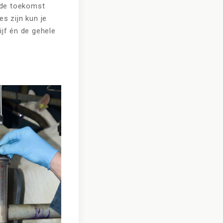
 de toekomst
es zijn kun je
ijf én de gehele