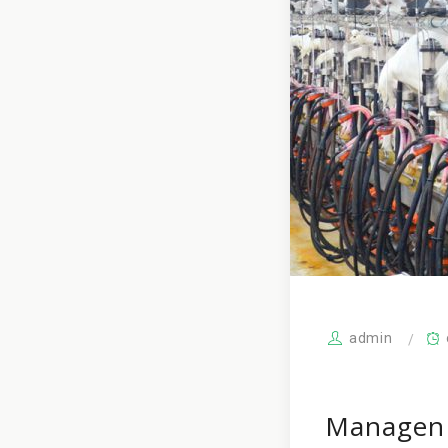
admin
Managen o