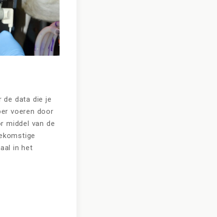
 de data die je
rper voeren door
r middel van de
oekomstige
aal in het