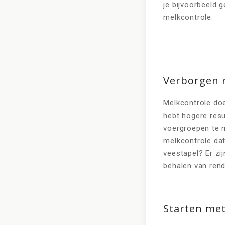
je bijvoorbeeld g
melkcontrole.
Verborgen 
Melkcontrole doen
hebt hogere resu
voergroepen te m
melkcontrole dat
veestapel? Er zi
behalen van rend
Starten met