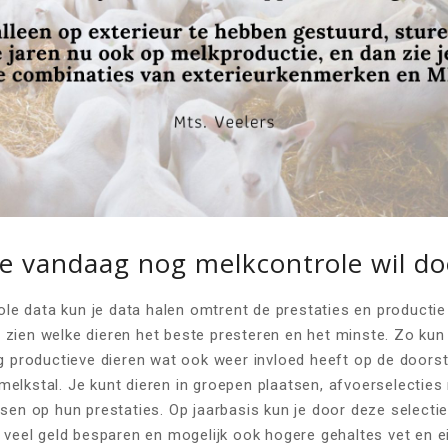
e vandaag nog melkcontrole wil do
ole data kun je data halen omtrent de prestaties en productie
je zien welke dieren het beste presteren en het minste. Zo ku
g productieve dieren wat ook weer invloed heeft op de door
e melkstal. Je kunt dieren in groepen plaatsen, afvoerselectie
en op hun prestaties. Op jaarbasis kun je door deze selecti
veel geld besparen en mogelijk ook hogere gehaltes vet en e