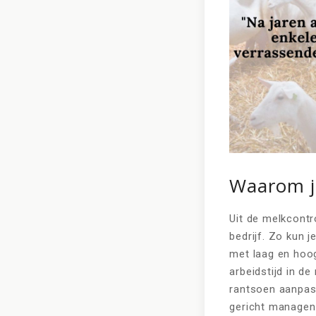
Waarom j
Uit de melkcontr
bedrijf. Zo kun 
met laag en hoo
arbeidstijd in d
rantsoen aanpass
gericht managen 