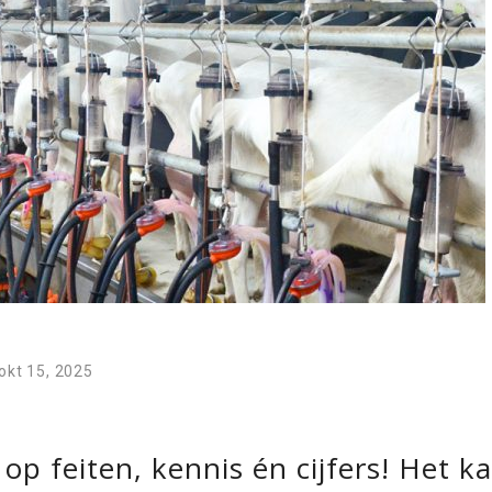
okt 15, 2025
p feiten, kennis én cijfers! Het k