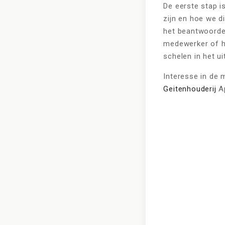
De eerste stap is
zijn en hoe we di
het beantwoorden
medewerker of hul
schelen in het u
Interesse in de 
Geitenhouderij
A