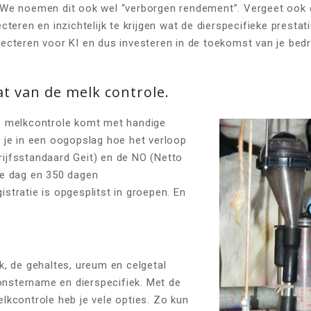
. We noemen dit ook wel “verborgen rendement”. Vergeet ook
ecteren en inzichtelijk te krijgen wat de dierspecifieke prestati
lecteren voor KI en dus investeren in de toekomst van je bedr
at van de melk controle.
de melkcontrole komt met handige
e je in een oogopslag hoe het verloop
ijfsstandaard Geit) en de NO (Netto
De dag en 350 dagen
istratie is opgesplitst in groepen. En
lk, de gehaltes, ureum en celgetal
nstername en dierspecifiek. Met de
elkcontrole heb je vele opties. Zo kun