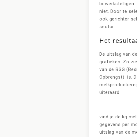
bewerkstelligen
niet. Door te sel
ook gerichter se
sector.
Het resulta
De uitslag van 
grafieken. Zo zi
van de BSG (Bedr
Opbrengst) is. 
melkproductiereg
uiteraard
vind je de kg me
gegevens per mo
uitslag van de m