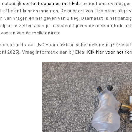
 natuurlijk
contact opnemen met Elda
en met ons overleggen
t efficiënt kunnen inrichten. De support van Elda staat altijd v
 van vragen en het geven van uitleg. Daarnaast is het handi
p in te zetten als mpr assistent tijdens de melkcontrole, dit 
itvoeren van de melkcontrole.
monsterunits van JvG voor elektronische melkmeting? (zie art
pril 2025). Vraag informatie aan bij Elda!
Klik hier voor het for