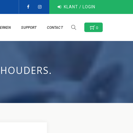
KLANT / LOGIN
ERKEN
SUPPORT
CONTACT
0
NHOUDERS.