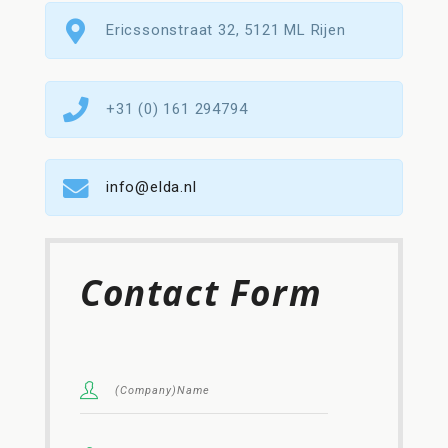
Ericssonstraat 32, 5121 ML Rijen
+31 (0) 161 294794
info@elda.nl
Contact Form