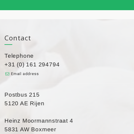
Contact
Telephone
+31 (0) 161 294794
Email address
Postbus 215
5120 AE Rijen
Heinz Moormannstraat 4
5831 AW Boxmeer